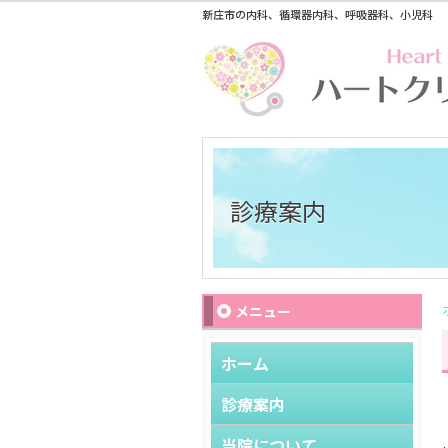
新庄市の内科、循環器内科、呼吸器科、小児科
診療案内
メニュー
ホーム
診療案内
当院について