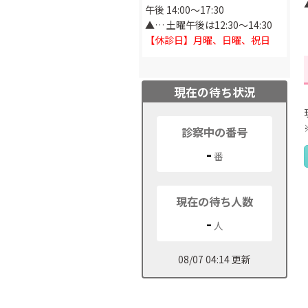
午後 14:00～17:30
▲… 土曜午後は12:30～14:30
【休診日】月曜、日曜、祝日
現在の待ち状況
診察中の番号
-
番
現在の待ち人数
-
人
08/07 04:14 更新