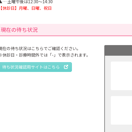
▲… 土曜午後は12:30～14:30
【休診日】月曜、日曜、祝日
現在の待ち状況
現在の待ち状況はこちらでご確認ください。
※休診日・診療時間外では「-」で表示されます。
待ち状況確認用サイトはこちら